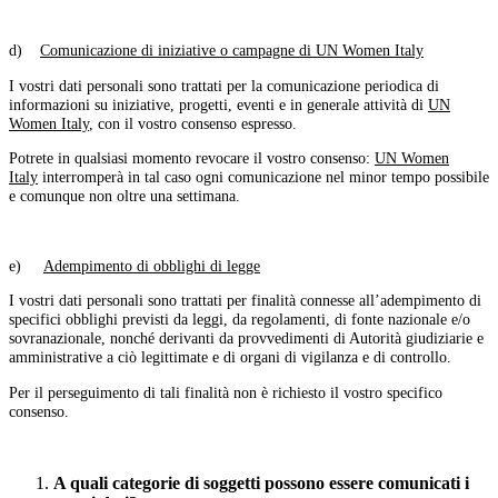
d)
Comunicazione di iniziative o campagne di UN Women Italy
I vostri dati personali sono trattati per la comunicazione periodica di
informazioni su iniziative, progetti, eventi e in generale attività di
UN
Women Italy
, con il vostro consenso espresso.
Potrete in qualsiasi momento revocare il vostro consenso:
UN Women
Italy
interromperà in tal caso ogni comunicazione nel minor tempo possibile
e comunque non oltre una settimana.
e)
Adempimento di obblighi di legge
I vostri dati personali sono trattati per finalità connesse all’adempimento di
specifici obblighi previsti da leggi, da regolamenti, di fonte nazionale e/o
sovranazionale, nonché derivanti da provvedimenti di Autorità giudiziarie e
amministrative a ciò legittimate e di organi di vigilanza e di controllo.
Per il perseguimento di tali finalità non è richiesto il vostro specifico
consenso.
A quali categorie di soggetti possono essere comunicati i