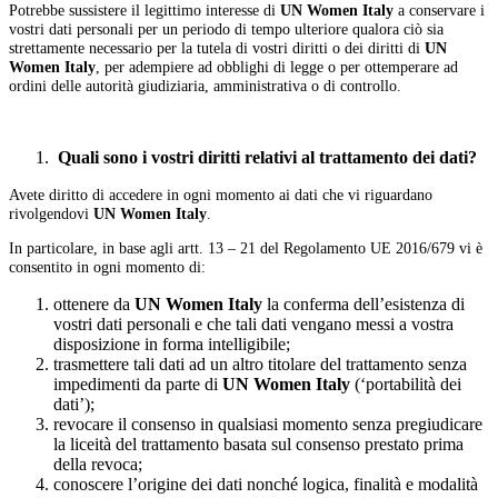
Potrebbe sussistere il legittimo interesse di
UN Women Italy
a conservare i
vostri dati personali per un periodo di tempo ulteriore qualora ciò sia
strettamente necessario per la tutela di vostri diritti o dei diritti di
UN
Women Italy
, per adempiere ad obblighi di legge o per ottemperare ad
ordini delle autorità giudiziaria, amministrativa o di controllo.
Quali sono i vostri diritti relativi al trattamento dei dati?
Avete diritto di accedere in ogni momento ai dati che vi riguardano
rivolgendovi
UN Women Italy
.
In particolare, in base agli artt. 13 – 21 del Regolamento UE 2016/679 vi è
consentito in ogni momento di:
ottenere da
UN Women Italy
la conferma dell’esistenza di
vostri dati personali e che tali dati vengano messi a vostra
disposizione in forma intelligibile;
trasmettere tali dati ad un altro titolare del trattamento senza
impedimenti da parte di
UN Women Italy
(‘portabilità dei
dati’);
revocare il consenso in qualsiasi momento senza pregiudicare
la liceità del trattamento basata sul consenso prestato prima
della revoca;
conoscere l’origine dei dati nonché logica, finalità e modalità