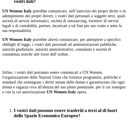
vostri dati?
UN Women Italy
potrebbe comunicare, nell’esercizio dei propri diritti o in
adempimento dei propri doveri, i vostri dati personali a soggetti terzi, quali
società di servizi informatici, società di outsourcing, fornitori di servizi
legali e di contabilità, partner, incaricati a tal fine per suo conto e sotto la
sua responsabilità.
UN Women Italy
potrebbe altresì comunicare, per adempiere a specifici
obblighi di legge, i vostri dati personali ad amministrazioni pubbliche,
autorità giudiziarie, autorità amministrative, consulenti e società di
consulenza nonché alle forze dell’ordine.
Infine, i vostri dati potranno essere comunicati a UN Women,
l'organizzazione delle Nazioni Unite che fornisce programmi, politiche e
standard che sostengono i diritti umani delle donne e garantiscono che ogni
donna e ragazza viva all'altezza del suo pieno potenziale, per il cui sostegno
e con la cui autorizzazione
UN Women Italy
opera.
I vostri dati possono essere trasferiti a terzi al di fuori
dello Spazio Economico Europeo?