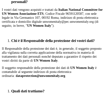
personali?
I vostri dati vengono acquisiti e trattati da
Italian National Committee for
UN Women Associazione ETS
, Codice Fiscale 96591120587, con sede
legale in Via Germanico 107, 00192 Roma, indirizzo di posta elettronica
certificata e domicilio digitale unwomenitaly@pec.unwomenitaly.org (di
seguito, in breve, “
UN Women Italy
”).
Chi è il Responsabile della protezione dei vostri dati?
Il Responsabile della protezione dei dati è, in generale, il soggetto preposto
alla vigilanza sulla corretta applicazione della normativa in materia di
trattamento dei dati personali nonché deputato a garantire il rispetto dei
vostri diritti da parte di
UN Women Italy
.
Il soggetto responsabile della protezione dei dati di
UN Women Italy
è
contattabile al seguente indirizzo di posta elettronica
ordinaria:
dataprotection@unwomenitaly.org
.
Quali dati trattiamo?