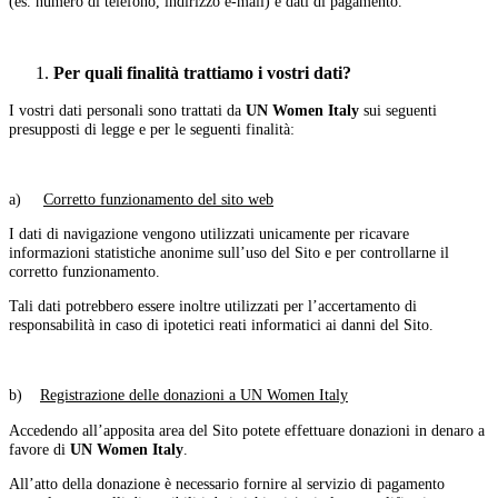
(es. numero di telefono, indirizzo e-mail) e dati di pagamento.
Per quali finalità trattiamo i vostri dati?
I vostri dati personali sono trattati da
UN Women Italy
sui seguenti
presupposti di legge e per le seguenti finalità:
a)
Corretto funzionamento del sito web
I dati di navigazione vengono utilizzati unicamente per ricavare
informazioni statistiche anonime sull’uso del Sito e per controllarne il
corretto funzionamento.
Tali dati potrebbero essere inoltre utilizzati per l’accertamento di
responsabilità in caso di ipotetici reati informatici ai danni del Sito.
b)
Registrazione delle donazioni a UN Women Italy
Accedendo all’apposita area del Sito potete effettuare donazioni in denaro a
favore di
UN Women Italy
.
All’atto della donazione è necessario fornire al servizio di pagamento